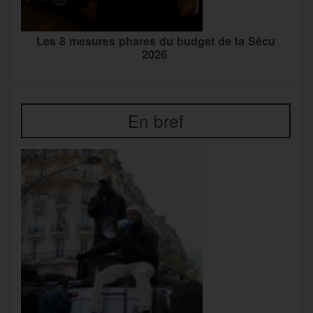
Les 8 mesures phares du budget de la Sécu
2026
En bref