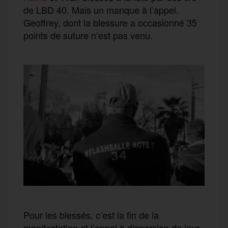
de LBD 40. Mais un manque à l’appel.
Geoffrey, dont la blessure a occasionné 35
points de suture n’est pas venu.
Pour les blessés, c’est la fin de la
manifestation et l’appel à dispersion de leur