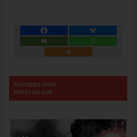
P
c
i
a
s
l
a
e
t
i
s
e
r
b
t
l
a
g
t
o
e
g
r
a
SOUTENEZ-NOUS
o
r
e
a
FAITES UN DON
g
k
m
e
r