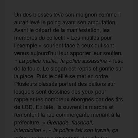
Un des blessés lève son moignon comme il
aurait levé le poing avant son amputation.
Avant le départ de la manifestation, les
membres du collectif « Les mutilés pour
l’exemple » sourient face à ceux qui sont
venus aujourd’hui leur apporter leur soutien.
«
» fuse
La police mutile, la police assassine
de la foule. Le slogan est repris et gonfle sur
la place. Puis le défilé se met en ordre.
Plusieurs blessés portent des ballons sur
lesquels sont dessinés des yeux pour
rappeler les nombreux éborgnés par des tirs
de LBD. En tête, ils ouvrent la marche et
remontent la rue commerçante menant à la
préfecture. «
Grenade, flashball,
», «
interdiction
la police fait son travail, ça
» résonnent dans la rue
crève les yeux