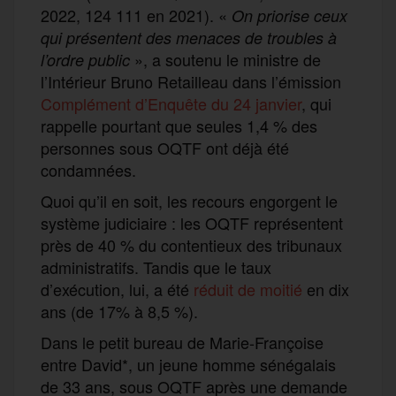
2022, 124 111 en 2021). «
On priorise ceux
qui présentent des menaces de troubles à
», a soutenu le ministre de
l’ordre public
l’Intérieur Bruno Retailleau dans l’émission
Complément d’Enquête du 24 janvier
, qui
rappelle pourtant que seules 1,4 % des
personnes sous OQTF ont déjà été
condamnées.
Quoi qu’il en soit, les recours engorgent le
système judiciaire : les OQTF représentent
près de 40 % du contentieux des tribunaux
administratifs. Tandis que le taux
d’exécution, lui, a été
réduit de moitié
en dix
ans (de 17% à 8,5 %).
Dans le petit bureau de Marie-Françoise
entre David*, un jeune homme sénégalais
de 33 ans, sous OQTF après une demande