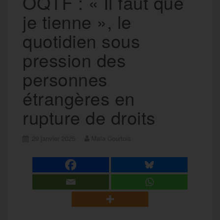
OQTF : « Il faut que
je tienne », le
quotidien sous
pression des
personnes
étrangères en
rupture de droits
29 janvier 2025
Maïa Courtois