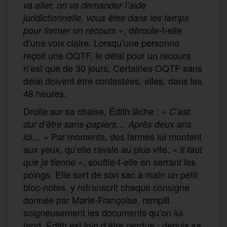
va aller, on va demander l’aide
juridictionnelle, vous êtes dans les temps
», déroule-t-elle
pour former un recours
d’une voix claire. Lorsqu’une personne
reçoit une OQTF, le délai pour un recours
n’est que de 30 jours. Certaines OQTF sans
délai doivent être contestées, elles, dans les
48 heures.
Droite sur sa chaise, Édith lâche : «
C’est
dur d’être sans-papiers… Après deux ans
» Par moments, des larmes lui montent
ici…
aux yeux, qu’elle ravale au plus vite. «
Il faut
», souffle-t-elle en serrant les
que je tienne
poings. Elle sort de son sac à main un petit
bloc-notes, y retranscrit chaque consigne
donnée par Marie-Françoise, remplit
soigneusement les documents qu’on lui
tend. Édith est loin d’être perdue : depuis sa