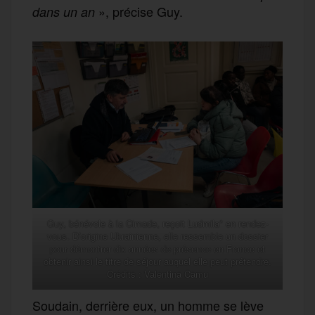
», précise Guy.
dans un an
Guy, bénévole à la Cimade, reçoit Ludmila* en rendez-
vous. D’origine Ukrainienne, elle ressemble un dossier
pour démontrer dix années de présence en France et
obtenir ainsi le titre de séjour auquel elle peut prétendre.
Crédits : Valentina Camu
Soudain, derrière eux, un homme se lève