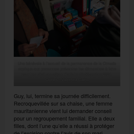
Une bénévole à l’accueil de la permanence de la Cimade
explique aux personnes présentes les démarches à faire
pour leur droit au séjour. Paris le 19 décembre 2024.
Crédits : Valentina Camu
Guy, lui, termine sa journée difficilement.
Recroquevillée sur sa chaise, une femme
mauritanienne vient lui demander conseil
pour un regroupement familial. Elle a deux
filles, dont l’une qu’elle a réussi à protéger
de l’excision contre l’avis de son mari.