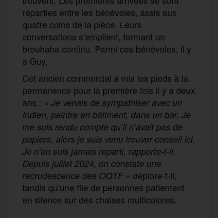
trouvent. Les premières arrivées se sont
réparties entre les bénévoles, assis aux
quatre coins de la pièce. Leurs
conversations s’empilent, formant un
brouhaha continu. Parmi ces bénévoles, il y
a Guy.
Cet ancien commercial a mis les pieds à la
permanence pour la première fois il y a deux
ans : «
Je venais de sympathiser avec un
Indien, peintre en bâtiment, dans un bar. Je
me suis rendu compte qu’il n’avait pas de
papiers, alors je suis venu trouver conseil ici.
Je n’en suis jamais reparti, rapporte-t-il.
Depuis juillet 2024, on constate une
» déplore-t-il,
recrudescence des OQTF
tandis qu’une file de personnes patientent
en silence sur des chaises multicolores.