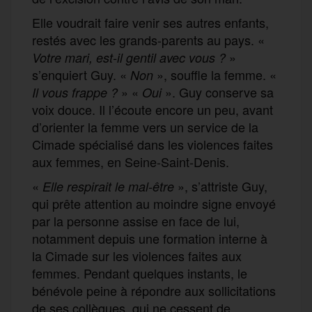
Elle voudrait faire venir ses autres enfants,
restés avec les grands-parents au pays. «
»
Votre mari, est-il gentil avec vous ?
s’enquiert Guy. «
», souffle la femme. «
Non
» «
». Guy conserve sa
Il vous frappe ?
Oui
voix douce. Il l’écoute encore un peu, avant
d’orienter la femme vers un service de la
Cimade spécialisé dans les violences faites
aux femmes, en Seine-Saint-Denis.
«
», s’attriste Guy,
Elle respirait le mal-être
qui prête attention au moindre signe envoyé
par la personne assise en face de lui,
notamment depuis une formation interne à
la Cimade sur les violences faites aux
femmes. Pendant quelques instants, le
bénévole peine à répondre aux sollicitations
de ses collègues, qui ne cessent de