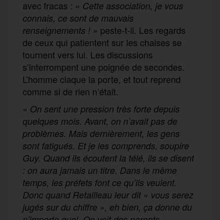
avec fracas : «
Cette association, je vous
connais, ce sont de mauvais
» peste-t-il. Les regards
renseignements !
de ceux qui patientent sur les chaises se
tournent vers lui. Les discussions
s’interrompent une poignée de secondes.
L’homme claque la porte, et tout reprend
comme si de rien n’était.
«
On sent une pression très forte depuis
quelques mois. Avant, on n’avait pas de
problèmes. Mais dernièrement, les gens
sont fatigués. Et je les comprends, soupire
Guy. Quand ils écoutent la télé, ils se disent
: on aura jamais un titre. Dans le même
temps, les préfets font ce qu’ils veulent.
Donc quand Retailleau leur dit « vous serez
jugés sur du chiffre », eh bien, ça donne du
n’importe quoi. On voit des parents