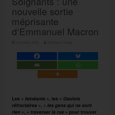
Soignants : une
nouvelle sortie
méprisante
d‘Emmanuel Macron
6 octobre 2020
Stéphane Ortega
Les «
fainéants
», les «
Gaulois
réfractaires
», «
les gens
qui ne sont
rien
»,
«
traverser la rue
» pour trouver