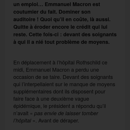
un emploi…
Emmanuel Macron
est
c
outumier du fait.
D
ominer son
auditoire !
Quoi qu’il en coûte, là aussi.
Q
uitte à éroder encore le crédit qui lui
reste.
Cette fois-ci : devant des soignants
à qui il a nié tout problème de moyens.
En déplacement à l’hôpital Rothschild ce
midi, Emmanuel Macron a perdu une
occasion de se taire. Devant des soignants
qui l’interpellaient sur le manque de moyens
supplémentaires dont ils disposent pour
faire face à une deuxième vague
épidémique, le président a répondu qu’il
n’avait «
pas envie de laisser tomber
». Avant de déraper.
l’hôpital