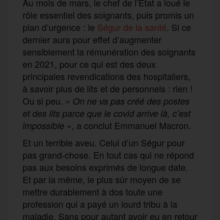
Au mois de mars, le chef de l’État a loué le
rôle essentiel des soignants, puis promis un
plan d’urgence : le
Ségur de la santé
. Si ce
dernier aura pour effet d’augmenter
sensiblement la rémunération des soignants
en 2021, pour ce qui est des deux
principales revendications des hospitaliers,
à savoir plus de lits et de personnels : rien !
Ou si peu. «
On ne va pas créé des postes
et des
lits
parce que le covid arrive là, c’est
», a conclut Emmanuel Macron.
impossible
Et un terrible aveu. Celui d’un Ségur pour
pas grand-chose. En tout cas qui ne répond
pas aux besoins exprimés de longue date.
Et par la même, le plus sûr moyen de se
mettre durablement à dos toute une
profession qui a payé un lourd tribu à la
maladie. Sans pour autant avoir eu en retour