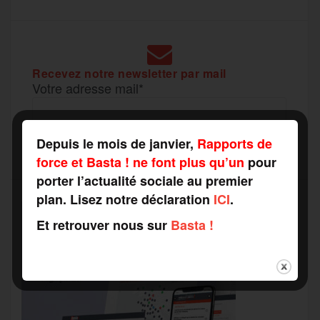
Recevez notre newsletter par mail
Votre adresse mail*
Depuis le mois de janvier,
Rapports de
force et Basta ! ne font plus qu’un
pour
porter l’actualité sociale au premier
plan. Lisez notre déclaration
ICI
.
Et retrouver nous sur
Basta !