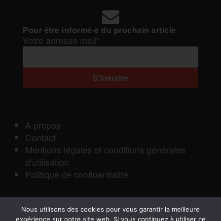
Pour être informé·e du prochain article
Votre adresse mail*
A propos
Contact
Mentions légales et conditions générales
d’utilisation
Politique de confidentialité
Nous utilisons des cookies pour vous garantir la meilleure
expérience sur notre site web. Si vous continuez à utiliser ce