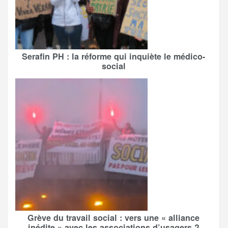
Serafin PH : la réforme qui inquiète le médico-
social
Grève du travail social : vers une « alliance
inédite » avec les associations d’usagers ?