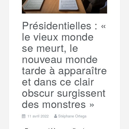
Présidentielles : «
le vieux monde
se meurt, le
nouveau monde
tarde à apparaître
et dans ce clair
obscur surgissent
des monstres »
11 avril 2022
Stéphane Ortega