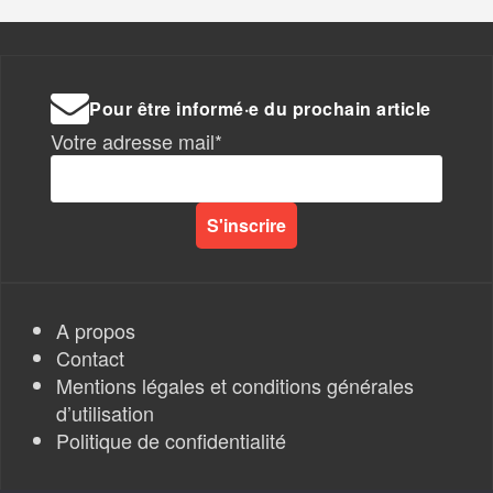
Pour être informé·e du prochain article
Votre adresse mail*
A propos
Contact
Mentions légales et conditions générales
d’utilisation
Politique de confidentialité