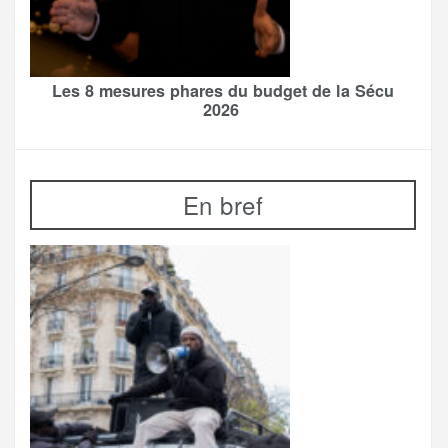
Les 8 mesures phares du budget de la Sécu
2026
En bref