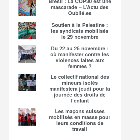
Brésil : La COP30 est une
mascarade – L’Actu des
Oublié.es
Soutien à la Palestine :
les syndicats mobilisés
le 29 novembre
Du 22 au 25 novembre :
où manifester contre les
violences faites aux
femmes ?
Le collectif national des
mineurs isolés
manifestera jeudi pour la
journée des droits de
l’enfant
Les maçons suisses
mobilisés en masse pour
leurs conditions de
travail