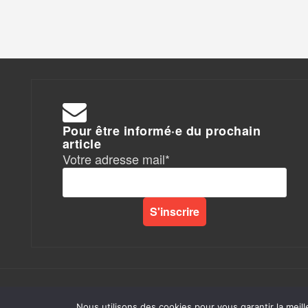
Pour être informé·e du prochain
article
Votre adresse mail*
Rapports de Force
|
Nous utilisons des cookies pour vous garantir la meill