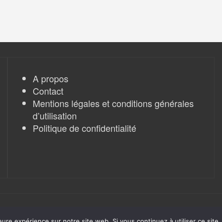
A propos
Contact
Mentions légales et conditions générales
d’utilisation
Politique de confidentialité
eure expérience sur notre site web. Si vous continuez à utiliser ce sit