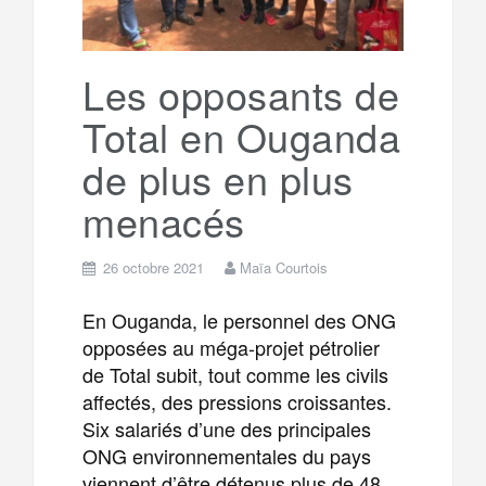
Les opposants de
Total en Ouganda
de plus en plus
menacés
26 octobre 2021
Maïa Courtois
En Ouganda, le personnel des ONG
opposées au méga-projet pétrolier
de Total subit, tout comme les civils
affectés, des pressions croissantes.
Six salariés d’une des principales
ONG environnementales du pays
viennent d’être détenus plus de 48