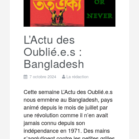
L’Actu des
Oublié.e.s :
Bangladesh
7 octobre 2024
La rédaction
Cette semaine L’Actu des Oublié.e.s
nous emmène au Bangladesh, pays
animé depuis le mois de juillet par
une révolution comme il n’en avait
jamais connu depuis son
indépendance en 1971. Des mains
s’agglutinent contre les petites grilles