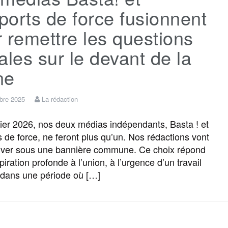
orts de force fusionnent
 remettre les questions
ales sur le devant de la
ne
bre 2025
La rédaction
ier 2026, nos deux médias indépendants, Basta ! et
 de force, ne feront plus qu’un. Nos rédactions vont
uver sous une bannière commune. Ce choix répond
iration profonde à l’union, à l’urgence d’un travail
f, dans une période où […]