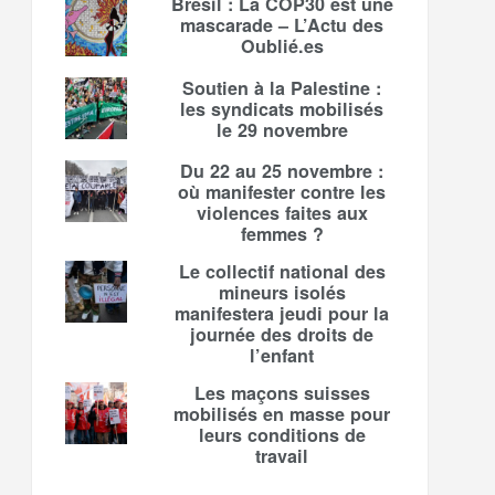
Brésil : La COP30 est une
mascarade – L’Actu des
Oublié.es
Soutien à la Palestine :
les syndicats mobilisés
le 29 novembre
Du 22 au 25 novembre :
où manifester contre les
violences faites aux
femmes ?
Le collectif national des
mineurs isolés
manifestera jeudi pour la
journée des droits de
l’enfant
Les maçons suisses
mobilisés en masse pour
leurs conditions de
travail