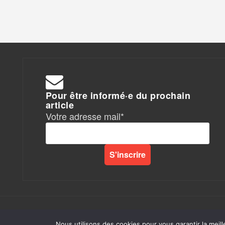
Pour être informé·e du prochain
article
Votre adresse mail*
Rapports de Force
|
Nous utilisons des cookies pour vous garantir la meill