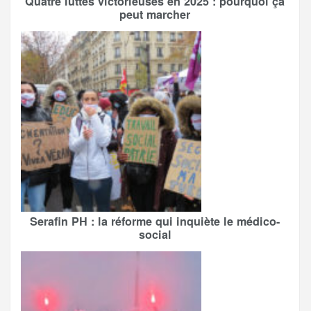
Quatre luttes victorieuses en 2025 : pourquoi ça
peut marcher
Serafin PH : la réforme qui inquiète le médico-
social