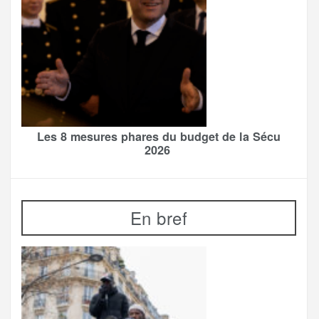
Les 8 mesures phares du budget de la Sécu
2026
En bref