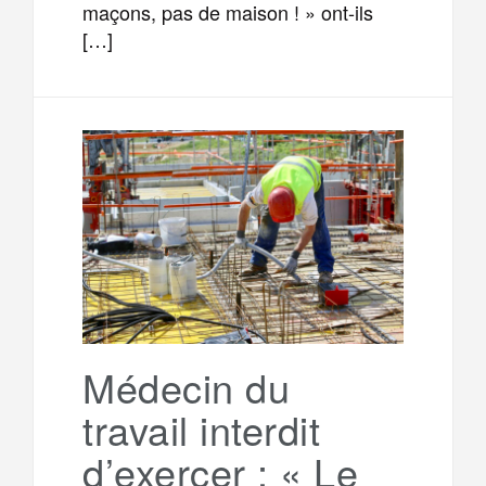
maçons, pas de maison ! » ont-ils
[…]
Médecin du
travail interdit
d’exercer : « Le