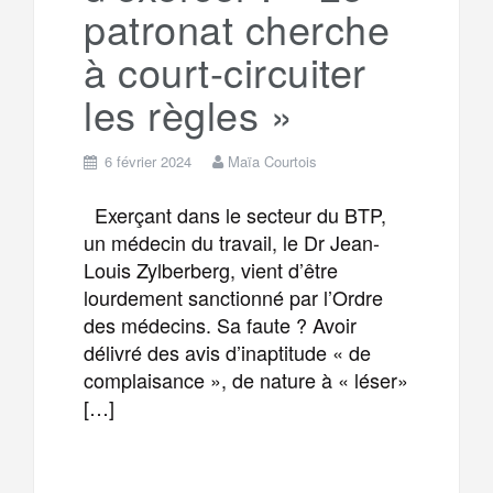
patronat cherche
à court-circuiter
les règles »
6 février 2024
Maïa Courtois
Exerçant dans le secteur du BTP,
un médecin du travail, le Dr Jean-
Louis Zylberberg, vient d’être
lourdement sanctionné par l’Ordre
des médecins. Sa faute ? Avoir
délivré des avis d’inaptitude « de
complaisance », de nature à « léser»
[…]
F
T
E
M