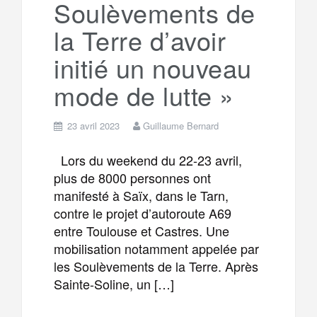
Soulèvements de
m
r
la Terre d’avoir
initié un nouveau
mode de lutte »
23 avril 2023
Guillaume Bernard
Lors du weekend du 22-23 avril,
plus de 8000 personnes ont
manifesté à Saïx, dans le Tarn,
contre le projet d’autoroute A69
entre Toulouse et Castres. Une
mobilisation notamment appelée par
les Soulèvements de la Terre. Après
Sainte-Soline, un […]