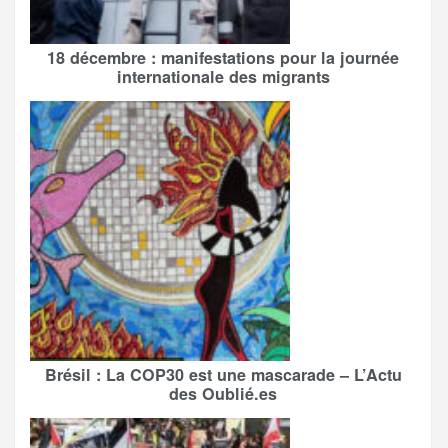
18 décembre : manifestations pour la journée
internationale des migrants
Brésil : La COP30 est une mascarade – L’Actu
des Oublié.es