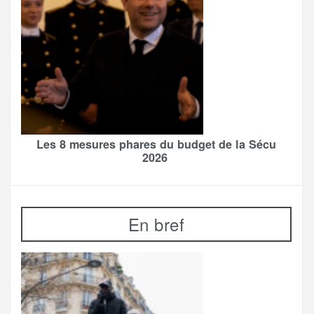
Les 8 mesures phares du budget de la Sécu
2026
En bref