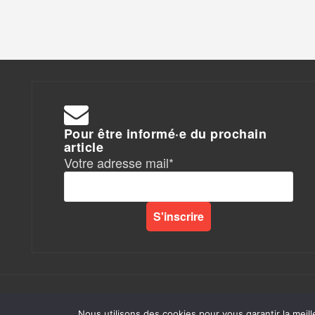
Pour être informé·e du prochain
article
Votre adresse mail*
Rapports de Force
|
Nous utilisons des cookies pour vous garantir la meill