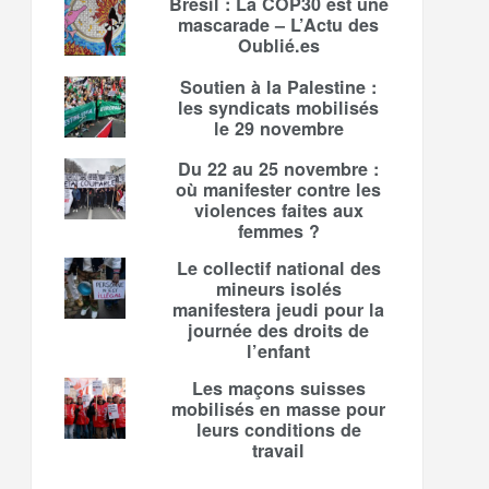
Brésil : La COP30 est une
mascarade – L’Actu des
Oublié.es
Soutien à la Palestine :
les syndicats mobilisés
le 29 novembre
Du 22 au 25 novembre :
où manifester contre les
violences faites aux
femmes ?
Le collectif national des
mineurs isolés
manifestera jeudi pour la
journée des droits de
l’enfant
Les maçons suisses
mobilisés en masse pour
leurs conditions de
travail