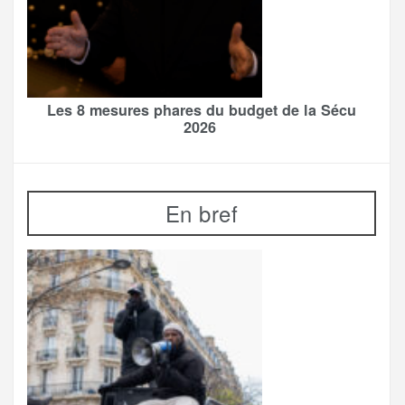
Les 8 mesures phares du budget de la Sécu
2026
En bref