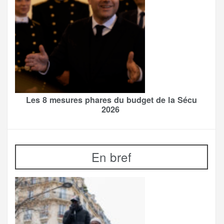
Les 8 mesures phares du budget de la Sécu
2026
En bref