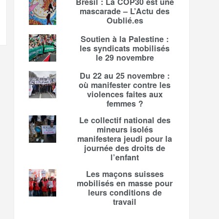
Brésil : La COP30 est une
mascarade – L’Actu des
Oublié.es
Soutien à la Palestine :
les syndicats mobilisés
le 29 novembre
Du 22 au 25 novembre :
où manifester contre les
violences faites aux
femmes ?
Le collectif national des
mineurs isolés
manifestera jeudi pour la
journée des droits de
l’enfant
Les maçons suisses
mobilisés en masse pour
leurs conditions de
travail