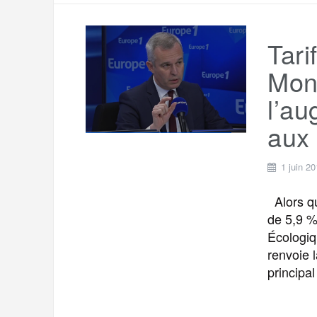
Tari
Mon
l’au
aux 
1 juin 2
Alors qu
de 5,9 % 
Écologiq
renvoie 
principal