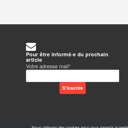
Pour être informé·e du prochain
article
Votre adresse mail*
Rapports de Force
|
Nous utilisons des cookies pour vous garantir la meill