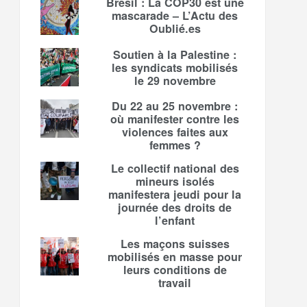
Brésil : La COP30 est une
mascarade – L’Actu des
Oublié.es
Soutien à la Palestine :
les syndicats mobilisés
le 29 novembre
Du 22 au 25 novembre :
où manifester contre les
violences faites aux
femmes ?
Le collectif national des
mineurs isolés
manifestera jeudi pour la
journée des droits de
l’enfant
Les maçons suisses
mobilisés en masse pour
leurs conditions de
travail