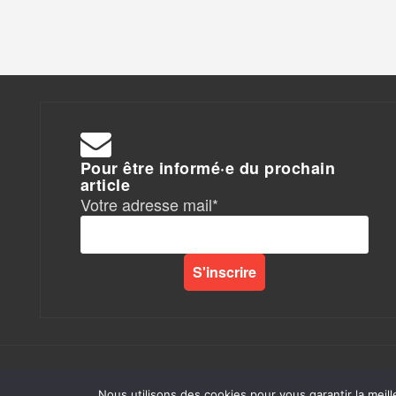
Pour être informé·e du prochain
article
Votre adresse mail*
Rapports de Force
|
Nous utilisons des cookies pour vous garantir la meill