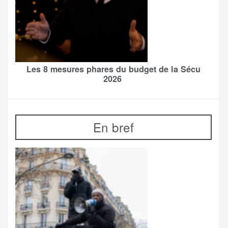
Les 8 mesures phares du budget de la Sécu
2026
En bref