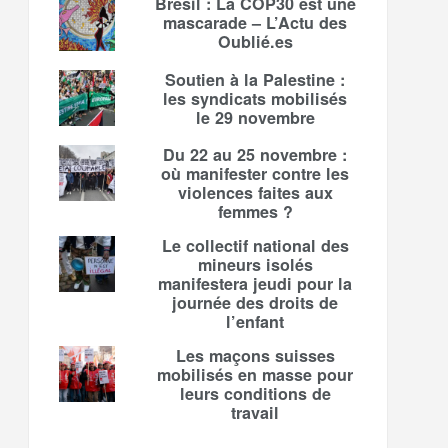
Brésil : La COP30 est une
mascarade – L’Actu des
Oublié.es
Soutien à la Palestine :
les syndicats mobilisés
le 29 novembre
Du 22 au 25 novembre :
où manifester contre les
violences faites aux
femmes ?
Le collectif national des
mineurs isolés
manifestera jeudi pour la
journée des droits de
l’enfant
Les maçons suisses
mobilisés en masse pour
leurs conditions de
travail