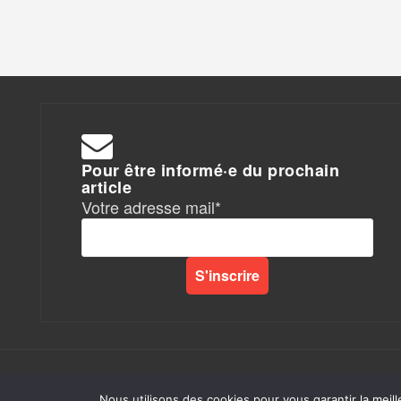
Pour être informé·e du prochain
article
Votre adresse mail*
Rapports de Force
|
Nous utilisons des cookies pour vous garantir la meill