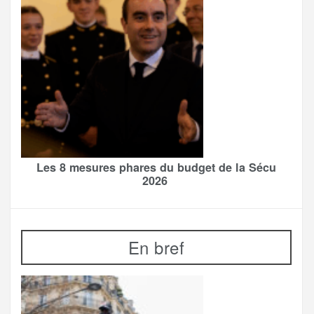
Les 8 mesures phares du budget de la Sécu
2026
En bref