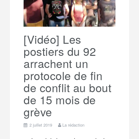
[Vidéo] Les
postiers du 92
arrachent un
protocole de fin
de conflit au bout
de 15 mois de
grève
2 juillet 2019
La rédaction