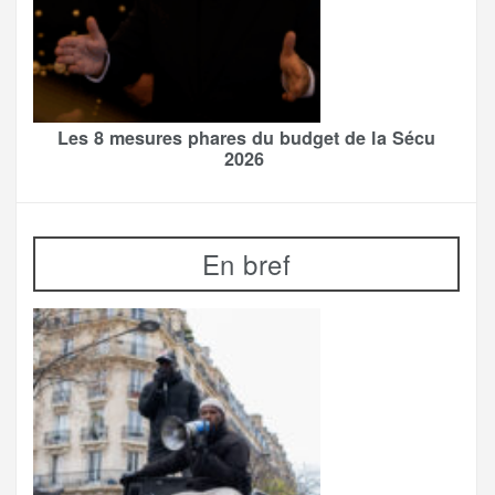
Les 8 mesures phares du budget de la Sécu
2026
En bref