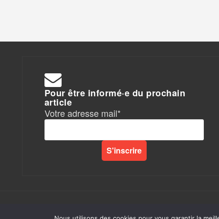
Pour être informé·e du prochain
article
Votre adresse mail*
Rapports de Force
|
Nous utilisons des cookies pour vous garantir la meill