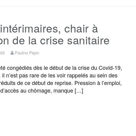
c
i
a
s
l
r
intérimaires, chair à
e
t
i
s
e
t
n de la crise sanitaire
b
t
l
a
g
a
020
Paulino Pépin
o
e
g
r
g
été congédiés dès le début de la crise du Covid-19,
 il n’est pas rare de les voir rappelés au sein des
 réduits de ce début de reprise. Pression à l’emploi,
o
r
e
a
e
té d’accès au chômage, manque […]
k
m
r
F
T
E
M
T
P
a
w
m
e
e
a