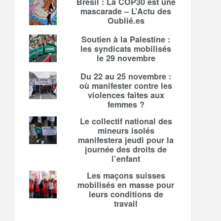
Brésil : La COP30 est une
mascarade – L’Actu des
Oublié.es
Soutien à la Palestine :
les syndicats mobilisés
le 29 novembre
Du 22 au 25 novembre :
où manifester contre les
violences faites aux
femmes ?
Le collectif national des
mineurs isolés
manifestera jeudi pour la
journée des droits de
l’enfant
Les maçons suisses
mobilisés en masse pour
leurs conditions de
travail