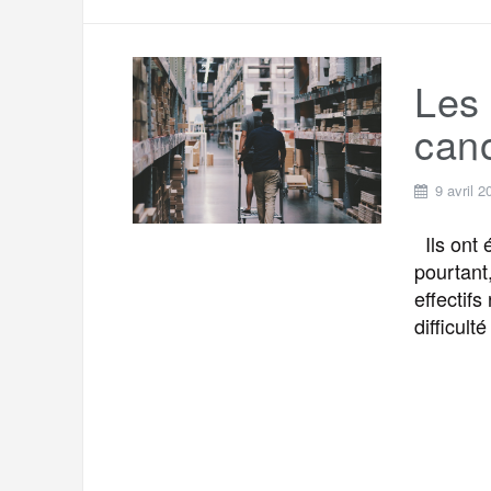
Les 
cano
9 avril 2
Ils ont 
pourtant,
effectifs
difficul