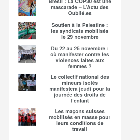
Brésil : La COP30 est une
mascarade – L’Actu des
Oublié.es
Soutien à la Palestine :
les syndicats mobilisés
le 29 novembre
Du 22 au 25 novembre :
où manifester contre les
violences faites aux
femmes ?
Le collectif national des
mineurs isolés
manifestera jeudi pour la
journée des droits de
l’enfant
Les maçons suisses
mobilisés en masse pour
leurs conditions de
travail