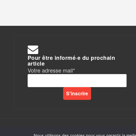
Pour être informé·e du prochain
article
Votre adresse mail*
Rapports de Force
|
Nous utilisons des cookies pour vous garantir la meill