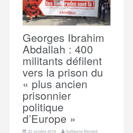
Georges Ibrahim
Abdallah : 400
militants défilent
vers la prison du
« plus ancien
prisonnier
politique
d’Europe »
22 octobre 2018
Guillaume Bernard