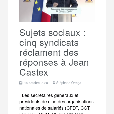
Sujets sociaux :
cinq syndicats
réclament des
réponses à Jean
Castex
14 octobre 2020
Stéphane Ortega
Les secrétaires généraux et
présidents de cinq des organisations
nationales de salariés (CFDT, CGT,
FO, CFE-CGC, CFTC) ont écrit