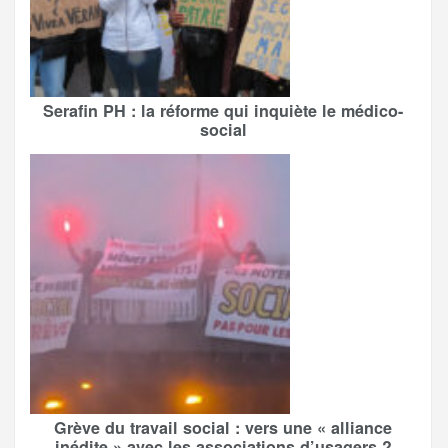
Serafin PH : la réforme qui inquiète le médico-
social
Grève du travail social : vers une « alliance
inédite » avec les associations d’usagers ?