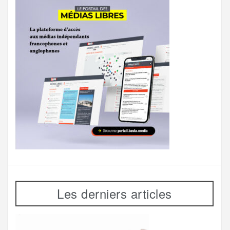
Les derniers articles