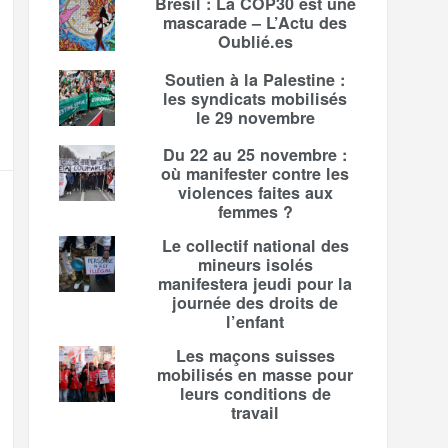
Brésil : La COP30 est une
mascarade – L’Actu des
Oublié.es
Soutien à la Palestine :
les syndicats mobilisés
le 29 novembre
Du 22 au 25 novembre :
où manifester contre les
violences faites aux
femmes ?
Le collectif national des
mineurs isolés
manifestera jeudi pour la
journée des droits de
l’enfant
Les maçons suisses
mobilisés en masse pour
leurs conditions de
travail