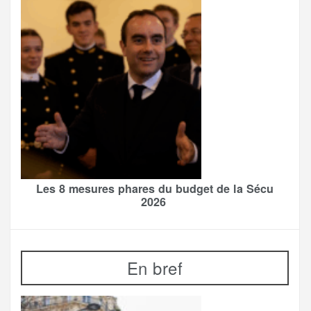
Les 8 mesures phares du budget de la Sécu
2026
En bref