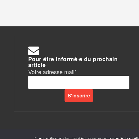
Pour être informé·e du prochain
article
Votre adresse mail*
Rapports de Force
|
Nous utilisons des cookies pour vous garantir la meill