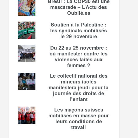
Brésil : La COP30 est une
mascarade – L’Actu des
Oublié.es
Soutien à la Palestine :
les syndicats mobilisés
le 29 novembre
Du 22 au 25 novembre :
où manifester contre les
violences faites aux
femmes ?
Le collectif national des
mineurs isolés
manifestera jeudi pour la
journée des droits de
l’enfant
Les maçons suisses
mobilisés en masse pour
leurs conditions de
travail