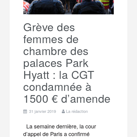
Grève des
femmes de
chambre des
palaces Park
Hyatt : la CGT
condamnée à
1500 € d’amende
31 janvier 2019
La rédaction
La semaine dernière, la cour
d’appel de Paris a confirmé