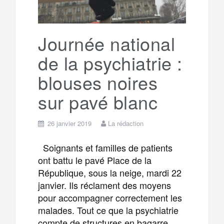
Journée national
de la psychiatrie :
blouses noires
sur pavé blanc
26 janvier 2019
La rédaction
Soignants et familles de patients
ont battu le pavé Place de la
République, sous la neige, mardi 22
janvier. Ils réclament des moyens
pour accompagner correctement les
malades. Tout ce que la psychiatrie
compte de structures en bagarre