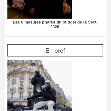
Les 8 mesures phares du budget de la Sécu
2026
En bref