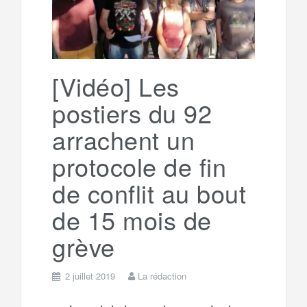
[Vidéo] Les
postiers du 92
arrachent un
protocole de fin
de conflit au bout
de 15 mois de
grève
2 juillet 2019
La rédaction