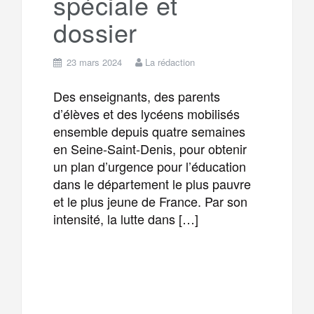
spéciale et
dossier
23 mars 2024
La rédaction
Des enseignants, des parents
d’élèves et des lycéens mobilisés
ensemble depuis quatre semaines
en Seine-Saint-Denis, pour obtenir
un plan d’urgence pour l’éducation
dans le département le plus pauvre
et le plus jeune de France. Par son
intensité, la lutte dans […]
F
T
E
M
a
w
m
e