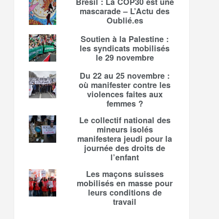
Brésil : La COP30 est une
mascarade – L’Actu des
Oublié.es
Soutien à la Palestine :
les syndicats mobilisés
le 29 novembre
Du 22 au 25 novembre :
où manifester contre les
violences faites aux
femmes ?
Le collectif national des
mineurs isolés
manifestera jeudi pour la
journée des droits de
l’enfant
Les maçons suisses
mobilisés en masse pour
leurs conditions de
travail