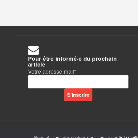
Pour être informé·e du prochain
article
Votre adresse mail*
Rapports de Force
|
Nous utilisons des cookies pour vous garantir la meill