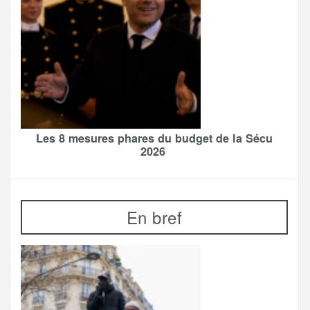
Les 8 mesures phares du budget de la Sécu
2026
En bref