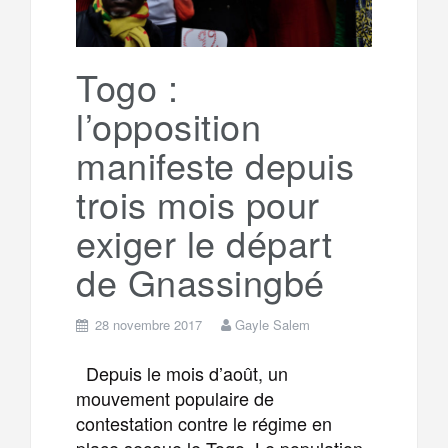
Togo :
l’opposition
manifeste depuis
trois mois pour
exiger le départ
de Gnassingbé
28 novembre 2017
Gayle Salem
Depuis le mois d’août, un
mouvement populaire de
contestation contre le régime en
place secoue le Togo. Le population