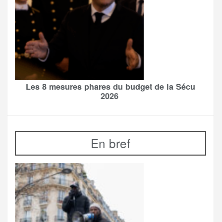
Les 8 mesures phares du budget de la Sécu
2026
En bref