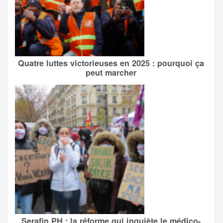
Quatre luttes victorieuses en 2025 : pourquoi ça
peut marcher
Serafin PH : la réforme qui inquiète le médico-