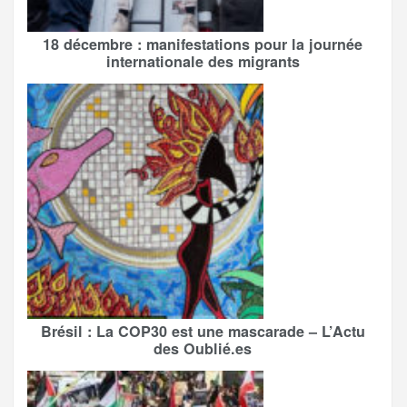
18 décembre : manifestations pour la journée
internationale des migrants
Brésil : La COP30 est une mascarade – L’Actu
des Oublié.es