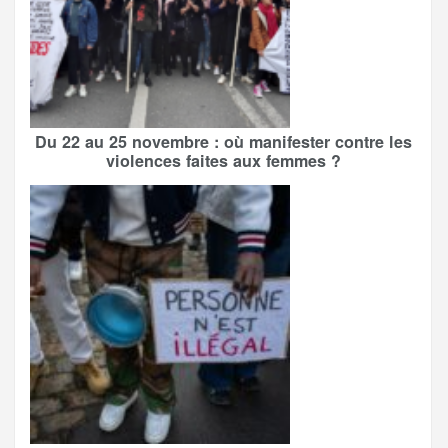
Du 22 au 25 novembre : où manifester contre les
violences faites aux femmes ?