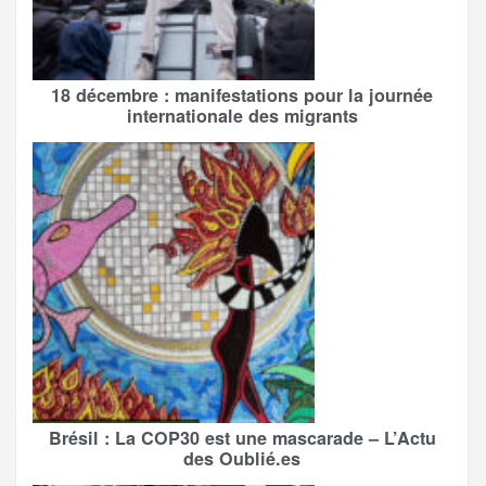
18 décembre : manifestations pour la journée
internationale des migrants
Brésil : La COP30 est une mascarade – L’Actu
des Oublié.es