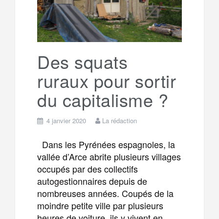
Des squats
ruraux pour sortir
du capitalisme ?
4 janvier 2020
La rédaction
Dans les Pyrénées espagnoles, la
vallée d’Arce abrite plusieurs villages
occupés par des collectifs
autogestionnaires depuis de
nombreuses années. Coupés de la
moindre petite ville par plusieurs
heures de voiture, ils y vivent en