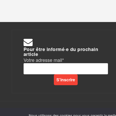
Pour être informé·e du prochain
article
Votre adresse mail*
Rapports de Force
|
Nous utilisons des cookies pour vous garantir la meill