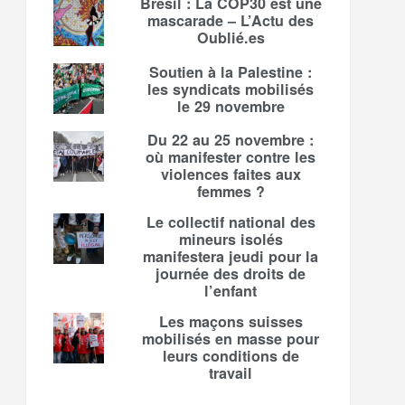
Brésil : La COP30 est une
mascarade – L’Actu des
Oublié.es
Soutien à la Palestine :
les syndicats mobilisés
le 29 novembre
Du 22 au 25 novembre :
où manifester contre les
violences faites aux
femmes ?
Le collectif national des
mineurs isolés
manifestera jeudi pour la
journée des droits de
l’enfant
Les maçons suisses
mobilisés en masse pour
leurs conditions de
travail