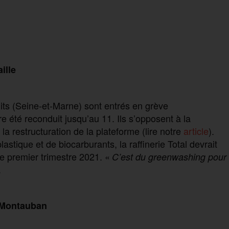
ille
uits (Seine-et-Marne) sont entrés en grève
e été reconduit jusqu’au 11. Ils s’opposent à la
a restructuration de la plateforme (lire notre
article
).
stique et de biocarburants, la raffinerie Total devrait
 le premier trimestre 2021. «
C’est du greenwashing pour
.
à Montauban