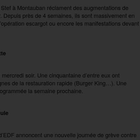
 la Stef à Montauban réclament des augmentations de
ur. Depuis près de 4 semaines, ils sont massivement en
 d’opération escargot ou encore les manifestations devant
tte
e mercredi soir. Une cinquantaine d’entre eux ont
ignes de la restauration rapide (Burger King…). Une
programmée la semaine prochaine.
cule
’EDF annoncent une nouvelle journée de grève contre