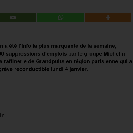
a été l’info la plus marquante de la semaine,
00 suppressions d’emplois par le groupe Michelin
la raffinerie de Grandpuits en région parisienne qui a
grève reconductible lundi 4 janvier.
e
in