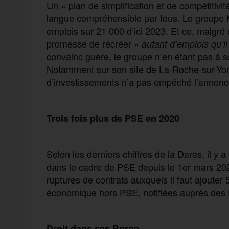
Un « plan de simplification et de compétitiv
langue compréhensible par tous. Le groupe 
emplois sur 21 000 d’ici 2023. Et ce, malgré 
promesse de récréer «
autant d’emplois
qu’i
convainc guère, le groupe n’en étant pas à
Notamment sur son site de La-Roche-sur-Yon,
d’investissements n’a pas empêché l’annonce
Trois fois plus de PSE en 2020
Selon les derniers chiffres de la Dares, il y 
dans le cadre de PSE depuis le 1er mars 202
ruptures de contrats auxquels il faut ajouter
économique hors PSE, notifiées auprès des 
Droit dans ses Borne