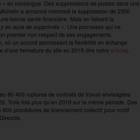
ité » en novlangue. Des suppressions de postes dans une
Michelin a annoncé mercredi la suppression de 2300
une bonne santé financière. Mais en faisant la
Une promesse qui ne
l y en aura de supprimés ».
 son premier non-respect de ses engagements.
 où un accord accroissant la flexibilité en échange
 d’une fermeture du site en 2019 (lire notre
article
).
a eu 80 400 ruptures de contrats de travail envisagées
0. Trois fois plus qu’en 2019 sur la même période. Des
 5 800 procédures de licenciement collectif pour motif
Direccte.