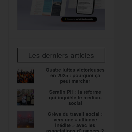
Les derniers articles
Quatre luttes victorieuses
en 2025 : pourquoi ça
peut marcher
Serafin PH : la réforme
qui inquiète le médico-
social
Grève du travail social :
vers une « alliance
inédite » avec les
associations d’usagers ?