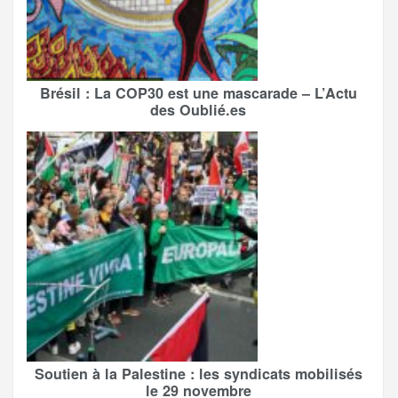
Brésil : La COP30 est une mascarade – L’Actu
des Oublié.es
Soutien à la Palestine : les syndicats mobilisés
le 29 novembre