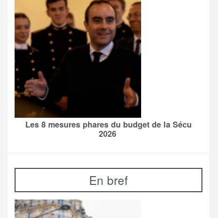
Les 8 mesures phares du budget de la Sécu
2026
En bref