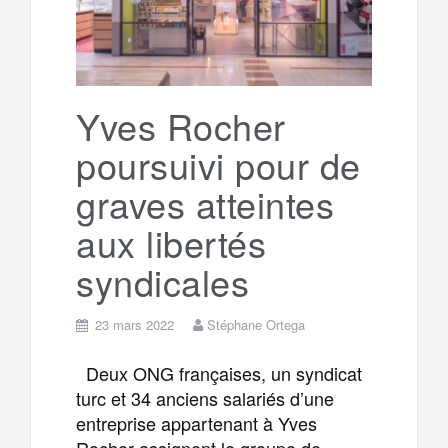
Yves Rocher
poursuivi pour de
graves atteintes
aux libertés
syndicales
23 mars 2022
Stéphane Ortega
Deux ONG françaises, un syndicat
turc et 34 anciens salariés d’une
entreprise appartenant à Yves
Rocher assignent le groupe de