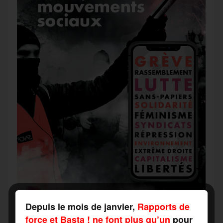
Depuis le mois de janvier,
Rapports de
force et Basta ! ne font plus qu’un
pour