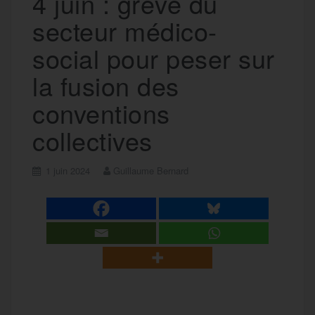
4 juin : grève du
secteur médico-
social pour peser sur
la fusion des
conventions
collectives
1 juin 2024
Guillaume Bernard