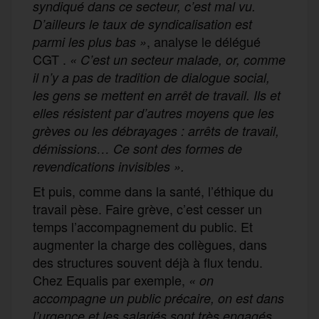
syndiqué dans ce secteur, c’est mal vu.
D’ailleurs le taux de syndicalisation est
, analyse le délégué
parmi les plus bas »
CGT .
« C’est un secteur malade, or, comme
il n’y a pas de tradition de dialogue social,
les gens se mettent en arrêt de travail. Ils et
elles résistent par d’autres moyens que les
grèves ou les débrayages : arrêts de travail,
démissions… Ce sont des formes de
revendications invisibles ».
Et puis, comme dans la santé, l’éthique du
travail pèse. Faire grève, c’est cesser un
temps l’accompagnement du public. Et
augmenter la charge des collègues, dans
des structures souvent déjà à flux tendu.
Chez Equalis par exemple,
« on
accompagne un public précaire, on est dans
l’urgence et les salariés sont très engagés.