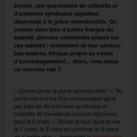
encore, une quarantaine de collectifs et
d’antennes syndicales appellent
désormais à la grève reconductible. Or,
comme dans bien d’autres franges du
salariat, diverses contraintes pèsent sur
ces salariés : éclatement de leur secteur,
bas salaires, éthique propre au travail
d’accompagnement… Alors, voeu pieux
ou nouveau cap ?
Tel
« Construisons la grève reconductible ! »
est le mot d’ordre d’un communiqué signé
par près de 40 antennes syndicales et
collectifs de travailleurs sociaux régionaux,
paru le 5 mars.
« Toutes et tous dans la rue
le 7 mars, le 8 mars on continue, le 9 mars
, encourage la
commission
on s’arrête plus
»