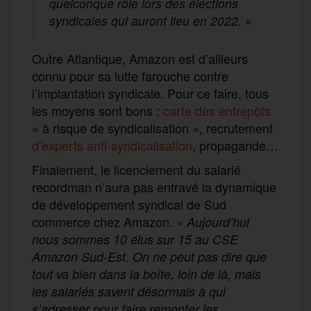
quelconque rôle lors des élections
syndicales qui auront lieu en 2022.
»
Outre Atlantique, Amazon est d’ailleurs
connu pour sa lutte farouche contre
l’implantation syndicale. Pour ce faire, tous
les moyens sont bons :
carte des entrepôts
« à risque de syndicalisation », recrutement
d’experts anti-syndicalisation
, propagande…
Finalement, le licenciement du salarié
recordman n’aura pas entravé la dynamique
de développement syndical de Sud
commerce chez Amazon. «
Aujourd’hui
nous sommes 10 élus sur 15 au CSE
Amazon Sud-Est. On ne peut pas dire que
tout va bien dans la boîte, loin de là, mais
les salariés savent désormais à qui
s’adresser pour faire remonter les