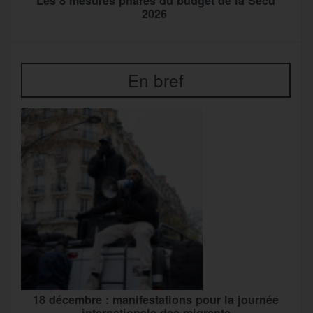
Les 8 mesures phares du budget de la Sécu
2026
En bref
18 décembre : manifestations pour la journée
internationale des migrants