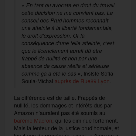
«
En tant qu’avocate en droit du travail,
cette décision ne me convient pas. Le
conseil des Prud’hommes reconnaît
une atteinte à la liberté fondamentale,
le droit d’expression. Or la
conséquence d’une telle atteinte, c’est
que le licenciement aurait dû être
frappé de nullité et non par une
absence de cause réelle et sérieuse
comme ça a été le cas
», insiste Sofia
Soula-Michal
auprès de Rue89 Lyon
.
La différence est de taille. Frappés de
nullité, les dommages et intérêts dus par
Amazon n’auraient pas été soumis au
barème Macron
, qui les diminue fortement.
Mais la lenteur de la justice prud’homale, et
les 4 ans de procédure, usent. «
Amazon a