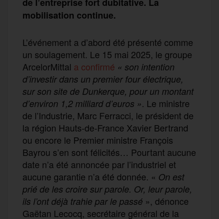
de l’entreprise fort dubitative. La
mobilisation continue.
L’événement a d’abord été présenté comme
un soulagement. Le 15 mai 2025, le groupe
ArcelorMittal
a confirmé
« son intention
d’investir dans un premier four électrique,
sur son site de Dunkerque, pour un montant
. Le ministre
d’environ 1,2 milliard d’euros »
de l’Industrie, Marc Ferracci, le président de
la région Hauts-de-France Xavier Bertrand
ou encore le Premier ministre François
Bayrou s’en sont félicités… Pourtant aucune
date n’a été annoncée par l’industriel et
aucune garantie n’a été donnée. «
On est
prié de les croire sur parole. Or, leur parole,
», dénonce
ils l’ont déjà trahie par le passé
Gaëtan Lecocq, secrétaire général de la