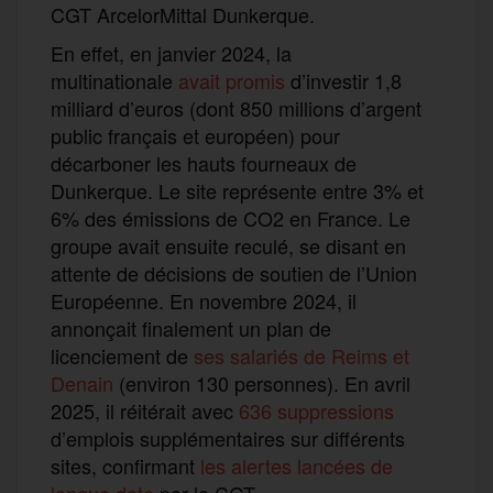
CGT ArcelorMittal Dunkerque.
En effet, en janvier 2024, la
multinationale
avait promis
d’investir 1,8
milliard d’euros (dont 850 millions d’argent
public français et européen) pour
décarboner les hauts fourneaux de
Dunkerque. Le site représente entre 3% et
6% des émissions de CO2 en France. Le
groupe avait ensuite reculé, se disant en
attente de décisions de soutien de l’Union
Européenne. En novembre 2024, il
annonçait finalement un plan de
licenciement de
ses salariés de Reims et
Denain
(environ 130 personnes). En avril
2025, il réitérait avec
636 suppressions
d’emplois supplémentaires sur différents
sites, confirmant
les alertes lancées de
longue date
par la CGT.