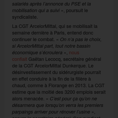
salariés après l’annonce du PSE et la
», poursuit le
mobilisation qui a suivi
syndicaliste.
La CGT ArcelorMittal, qui se mobilisait la
semaine dernière à Paris, entend donc
continuer le combat. «
On n’a pas le choix,
si ArcelorMittal part, tout notre bassin
»,
nous
économique s’écroulera
confiait
Gaëtan Lecocq, secrétaire général
de la CGT ArcelorMittal Dunkerque. Le
désinvestissement du sidérurgiste pourrait
en effet conduire à la fin de la filière à
chaud, comme à Florange en 2013. La CGT
estime que la moitié des 3200 emplois serait
alors menacée. «
C’est pour ça qu’on ne
désarmera que lorsqu’on verra les premiers
»,
parpaings arriver pour rénover l’usine
assure le secrétaire général. Son syndicat