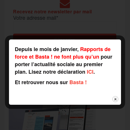
Recevez notre newsletter par mail
Votre adresse mail*
Depuis le mois de janvier,
Rapports de
force et Basta ! ne font plus qu’un
pour
porter l’actualité sociale au premier
plan. Lisez notre déclaration
ICI
.
Et retrouver nous sur
Basta !