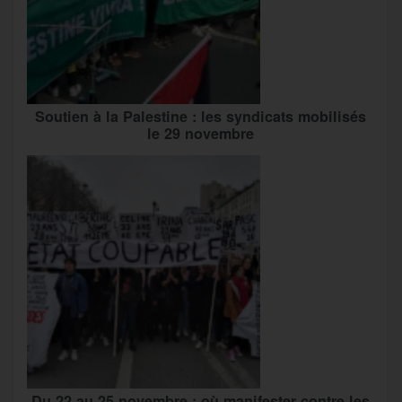
Soutien à la Palestine : les syndicats mobilisés
le 29 novembre
Du 22 au 25 novembre : où manifester contre les