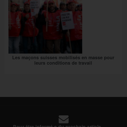
Les maçons suisses mobilisés en masse pour
leurs conditions de travail
Pour être informé·e du prochain article