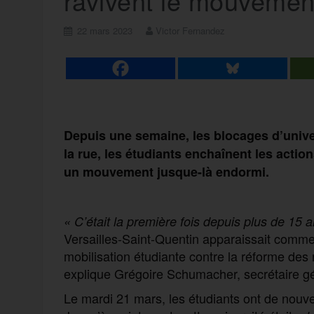
ravivent le mouvement
22 mars 2023
Victor Fernandez
Depuis une semaine, les blocages d’unive
la rue, les étudiants enchaînent les action
un mouvement jusque-là endormi.
« C’était la première fois depuis plus de 15 
Versailles-Saint-Quentin apparaissait comme
mobilisation étudiante contre la réforme des 
explique Grégoire Schumacher, secrétaire gén
Le mardi 21 mars, les étudiants ont de nouvea