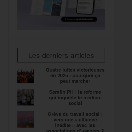
Les derniers articles
Quatre luttes victorieuses
en 2025 : pourquoi ça
peut marcher
Serafin PH : la réforme
qui inquiète le médico-
social
Grève du travail social :
vers une « alliance
inédite » avec les
associations d’usagers ?