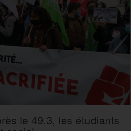
rès le 49.3, les étudiants