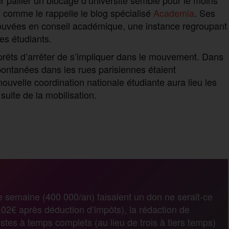
al, comme le rappelle le blog spécialisé
Academia
. Ses
ouvées en conseil académique, une instance regroupant
s étudiants.
prêts d’arrêter de s’impliquer dans le mouvement. Dans
spontanées dans les rues parisiennes étaient
uvelle coordination nationale étudiante aura lieu les
suite de la mobilisation.
P
a
r
e semaine (400 000/an) faisaient un don ne serait-ce
02€ après déduction d’impôts), la rédaction de
t
stes à temps complets (au lieu de trois à tiers temps)