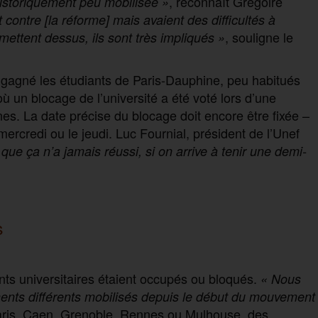
, reconnaît Grégoire
istoriquement peu mobilisée »
 contre [la réforme] mais avaient des difficultés à
, souligne le
mettent dessus, ils sont très impliqués »
 gagné les étudiants de Paris-Dauphine, peu habitués
ù un blocage de l’université a été voté lors d’une
s. La date précise du blocage doit encore être fixée –
mercredi ou le jeudi. Luc Fournial, président de l’Unef
que ça n’a jamais réussi, si on arrive à tenir une demi-
s
ts universitaires étaient occupés ou bloqués.
« Nous
ents différents mobilisés depuis le début du mouvement
 Paris, Caen, Grenoble, Rennes ou Mulhouse, des