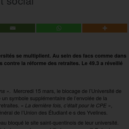
 social
rsités se multiplient. Au sein des facs comme dans
s contre la réforme des retraites. Le 49.3 a réveillé
. Mercredi 15 mars, le blocage de l’Université de
ans »
 un symbole supplémentaire de l’envolée de la
retraites.
,
« La dernière fois, c’était pour le CPE »
éral de l’Union des Étudiant·e·s des Yvelines.
u bloqué le site saint-quentinois de leur université.