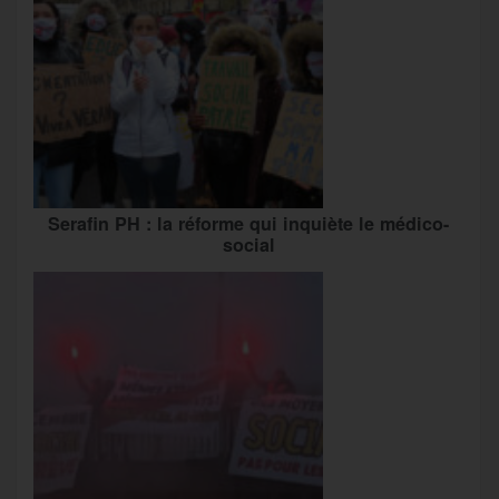
Serafin PH : la réforme qui inquiète le médico-
social