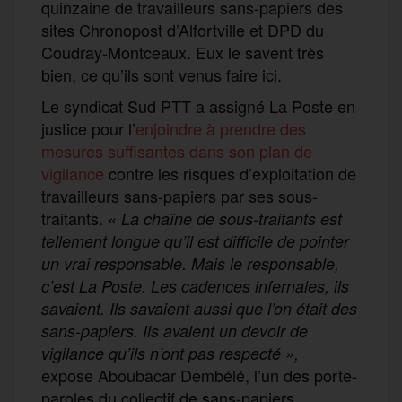
quinzaine de travailleurs sans-papiers des
sites Chronopost d’Alfortville et DPD du
Coudray-Montceaux. Eux le savent très
bien, ce qu’ils sont venus faire ici.
Le syndicat Sud PTT a assigné La Poste en
justice pour l’
enjoindre à prendre des
mesures suffisantes dans son plan de
vigilance
contre les risques d’exploitation de
travailleurs sans-papiers par ses sous-
traitants.
« La chaîne de sous-traitants est
tellement longue qu’il est difficile de pointer
un vrai responsable. Mais le responsable,
c’est La Poste. Les cadences infernales, ils
savaient. Ils savaient aussi que l’on était des
sans-papiers. Ils avaient un devoir de
vigilance qu’ils n’ont pas respecté »,
expose Aboubacar Dembélé, l’un des porte-
paroles du collectif de sans-papiers