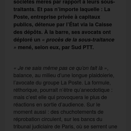
sociétés mères par rapport à leurs sous-
traitants. Et pas n’importe laquelle : La
Poste, entreprise privée à capitaux
publics, détenue par l’État via la Caisse
des dépôts. À la barre, ses avocats ont
déploré un
« procès de la sous-traitance
»
mené, selon eux, par Sud PTT.
,
« Je ne sais même pas ce qu’on fait là »
balance, au milieu d’une longue plaidoierie,
l’avocate du groupe La Poste. La formule,
réthorique, pourrait n’être qu’anecdotique :
mais c’est elle qui provoquera le plus de
réactions en sortie d’audience. Sur le
moment aussi : des chuchotements de
réprobation circulent, sur les bancs du
tribunal judiciaire de Paris, où se serrent une