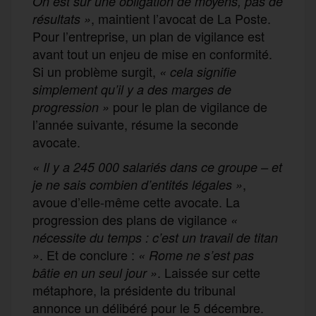
On est sur une obligation de moyens, pas de
, maintient l’avocat de La Poste.
résultats »
Pour l’entreprise, un plan de vigilance est
avant tout un enjeu de mise en conformité.
Si un problème surgit,
« cela signifie
simplement qu’il y a des marges de
pour le plan de vigilance de
progression »
l’année suivante, résume la seconde
avocate.
« Il y a 245 000 salariés dans ce groupe – et
,
je ne sais combien d’entités légales
»
avoue d’elle-même cette avocate. La
progression des plans de vigilance
«
nécessite du temps : c’est un travail de titan
. Et de conclure :
»
« Rome ne s’est pas
. Laissée sur cette
bâtie en un seul jour »
métaphore, la présidente du tribunal
annonce un délibéré pour le 5 décembre.