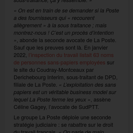
« On est en train de se demander si la Poste
a des fournisseurs qui « recourent
allègrement » à la sous traitance ; mais
montrez-nous ! C’est un procès d’intention
, abonde la seconde avocate de La Poste.
»
Sauf que les preuves sont là. En janvier
2022,
l’inspection du travail listait 63 noms
de personnes sans-papiers employées
sur
le site du Coudray-Montceaux par
Derichebourg Interim, sous-traitant de DPD,
filiale de La Poste.
« L’exploitation des sans
papiers est un véritable business model sur
, assène
lequel La Poste ferme les yeux »
Céline Gagey, l’avocate de SudPTT.
Le groupe La Poste déploie une seconde
stratégie judiciaire : se rabattre sur le droit
du travail français.
« On parle de main