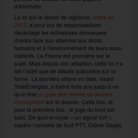
d’Alfortville.
La loi sur le devoir de vigilance,
votée en
2017
, a pour but de responsabiliser
davantage les entreprises donneuses
d’ordre face aux atteintes aux droits
humains et à l’environnement de leurs sous-
traitants. La France est pionnière sur le
sujet. Mais depuis son adoption, cette loi n’a
fait l’objet que de débats judiciaires sur la
forme. La dernière affaire en date, visant
TotalÉnergies, a traîné trois ans jusqu’à ce
qu’
un juge des référés se déclare
in fine
incompétent
sur le dossier. Cette fois, et
pour la première fois : le juge du fond est
saisi. De quoi envoyer
,
«
un signal fort »
espère l’avocate de Sud PTT, Céline Gagey.