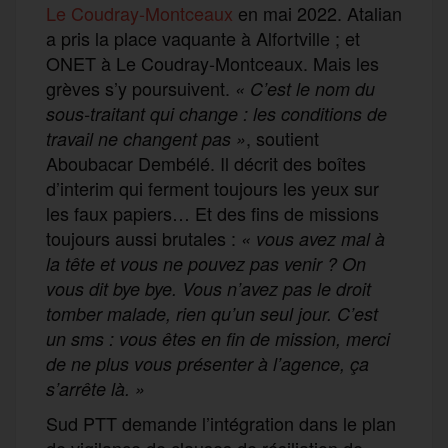
Le Coudray-Montceaux
en mai 2022. Atalian
a pris la place vaquante à Alfortville ; et
ONET à Le Coudray-Montceaux. Mais les
grèves s’y poursuivent.
« C’est le nom du
sous-traitant qui change : les conditions de
, soutient
travail ne changent pas »
Aboubacar Dembélé. Il décrit des boîtes
d’interim qui ferment toujours les yeux sur
les faux papiers… Et des fins de missions
toujours aussi brutales :
«
vous avez mal à
la tête et vous ne pouvez pas venir ? On
vous dit bye bye. Vous n’avez pas le droit
tomber malade, rien qu’un seul jour. C’est
un sms : vous êtes en fin de mission, merci
de ne plus vous présenter à l’agence, ça
s’arrête là. »
Sud PTT demande l’intégration dans le plan
de vigilance de clauses de résiliation de