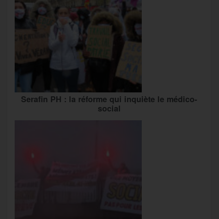
Serafin PH : la réforme qui inquiète le médico-
social