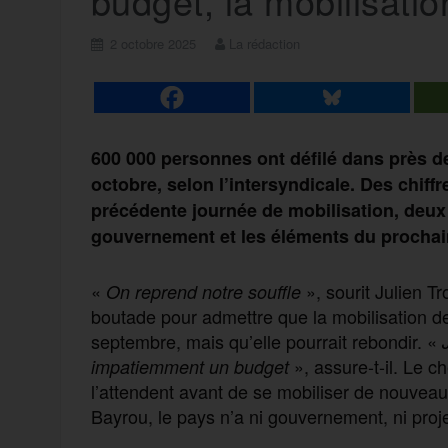
budget, la mobilisation
2 octobre 2025
La rédaction
600 000 personnes ont défilé dans près d
octobre, selon l’intersyndicale. Des chiff
précédente journée de mobilisation, deux 
gouvernement et les éléments du prochain
«
», sourit Julien 
On reprend notre souffle
boutade pour admettre que la mobilisation de
septembre, mais qu’elle pourrait rebondir. «
», assure-t-il. Le 
impatiemment un budget
l’attendent avant de se mobiliser de nouveau
Bayrou, le pays n’a ni gouvernement, ni proj