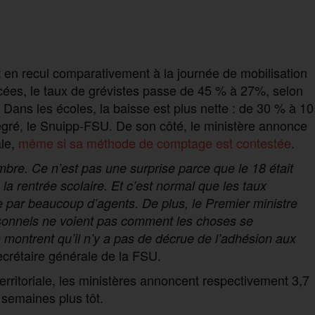
t en recul comparativement à la journée de mobilisation
cées, le taux de grévistes passe de 45 % à 27%, selon
ans les écoles, la baisse est plus nette : de 30 % à 10
egré, le Snuipp-FSU. De son côté, le ministère annonce
ale,
même si sa méthode de comptage est contestée
.
bre. Ce n’est pas une surprise parce que le 18 était
e la rentrée scolaire. Et c’est normal que les taux
e par beaucoup d’agents. De plus, le Premier ministre
sonnels ne voient pas comment les choses se
 montrent qu’il n’y a pas de décrue de l’adhésion aux
ecrétaire générale de la FSU.
territoriale, les ministères annoncent respectivement 3,7
 semaines plus tôt.