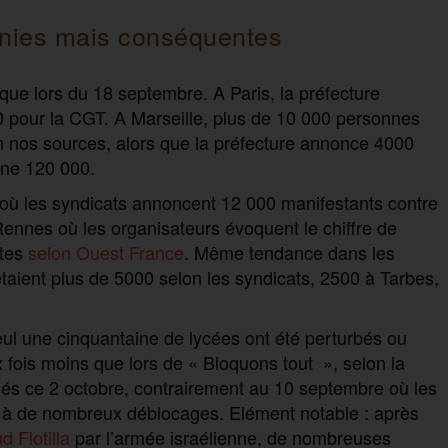
rnies mais conséquentes
ue lors du 18 septembre. A Paris, la préfecture
 pour la CGT. A Marseille, plus de 10 000 personnes
n nos sources, alors que la préfecture annonce 4000
ne 120 000.
, où les syndicats annoncent 12 000 manifestants contre
nnes où les organisateurs évoquent le chiffre de
ntes
selon Ouest France
. Même tendance dans les
étaient plus de 5000 selon les syndicats, 2500 à Tarbes,
eul une cinquantaine de lycées ont été perturbés ou
ux fois moins que lors de « Bloquons tout », selon la
sés ce 2 octobre, contrairement au 10 septembre où les
ce à de nombreux déblocages. Elément notable : après
 Flotilla
par l’armée israélienne, de nombreuses