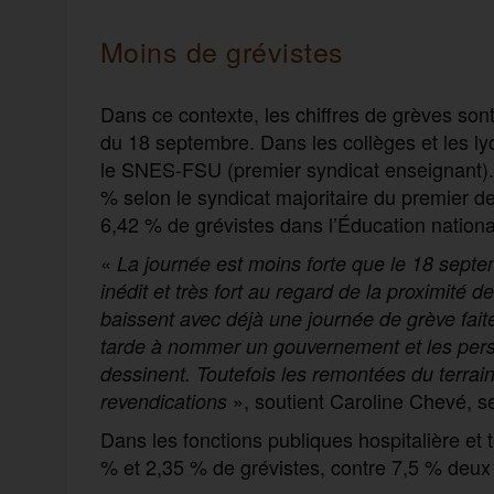
Moins de grévistes
Dans ce contexte, les chiffres de grèves son
du 18 septembre. Dans les collèges et les ly
le SNES-FSU (premier syndicat enseignant). D
% selon le syndicat majoritaire du premier d
6,42 % de grévistes dans l’Éducation nation
«
La journée est moins forte que le 18 septem
inédit et très fort au regard de la proximité d
baissent avec déjà une journée de grève fait
tarde à nommer un gouvernement et les per
dessinent. Toutefois les remontées du terrain
», soutient Caroline Chevé, s
revendications
Dans les fonctions publiques hospitalière et 
% et 2,35 % de grévistes, contre 7,5 % deux