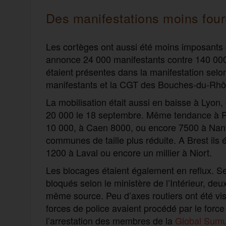
Des manifestations moins fou
Les cortèges ont aussi été moins imposants q
annonce 24 000 manifestants contre 140 000
étaient présentes dans la manifestation selo
manifestants et la CGT des Bouches-du-Rhô
La mobilisation était aussi en baisse à Lyon
20 000 le 18 septembre. Même tendance à Re
10 000, à Caen 8000, ou encore 7500 à Na
communes de taille plus réduite. A Brest ils 
1200 à Laval ou encore un millier à Niort.
Les blocages étaient également en reflux. S
bloqués selon le ministère de l’Intérieur, de
même source. Peu d’axes routiers ont été vi
forces de police avaient procédé par le for
l’arrestation des membres de la
Global Sumud