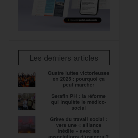
Les derniers articles
Quatre luttes victorieuses
en 2025 : pourquoi ça
peut marcher
Serafin PH : la réforme
qui inquiète le médico-
social
Grève du travail social :
vers une « alliance
inédite » avec les
associations d’usagers ?