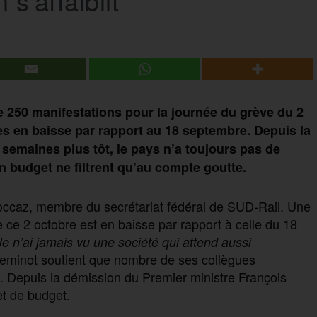
 s’affaiblit
e 250 manifestations pour la journée du grève du 2
res en baisse par rapport au 18 septembre. Depuis la
semaines plus tôt, le pays n’a toujours pas de
 budget ne filtrent qu’au compte goutte.
Troccaz, membre du secrétariat fédéral de SUD-Rail. Une
 ce 2 octobre est en baisse par rapport à celle du 18
Je n’ai jamais vu une société qui attend aussi
cheminot soutient que nombre de ses collègues
. Depuis la démission du Premier ministre François
et de budget.