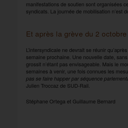
manifestations de soutien sont organisées ce
syndicats. La journée de mobilisation n’est d
Et après la grève du 2 octobre
L’intersyndicale ne devrait se réunir qu’après
semaine prochaine. Une nouvelle date, san
grossit n’étant pas envisageable. Mais le 
semaines à venir, une fois connues les mesur
pas se faire happer par séquence parlementa
Julien Troccaz de SUD-Rail.
Stéphane Ortega et Guillaume Bernard
F
T
E
M
T