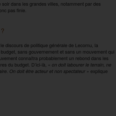
 soir dans les grandes villes, notamment par des
onc pas finie.
 ?
 le discours de politique générale de Lecornu, la
s budget, sans gouvernement et sans un mouvement qui
mouvement connaîtra probablement un rebond dans les
es du budget. D’ici-là, «
on doit labourer le terrain, ne
» explique
ire. On doit être acteur et non spectateur
P